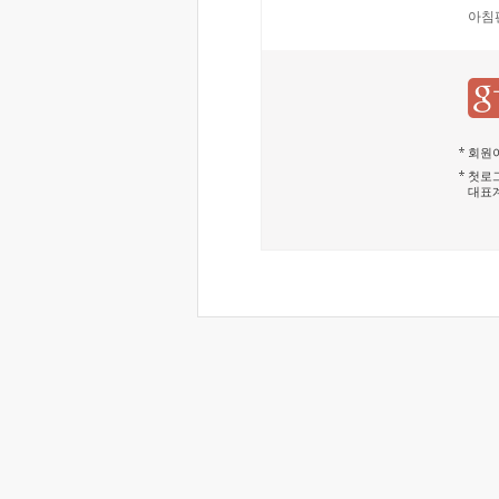
아침
회원이
첫로그
대표