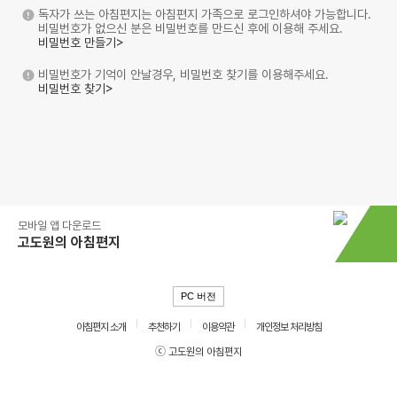
독자가 쓰는 아침편지는 아침편지 가족으로 로그인하셔야 가능합니다.
비밀번호가 없으신 분은 비밀번호를 만드신 후에 이용해 주세요.
비밀번호 만들기>
비밀번호가 기억이 안날경우, 비밀번호 찾기를 이용해주세요.
비밀번호 찾기>
모바일 앱 다운로드
고도원의 아침편지
PC 버전
아침편지 소개
추천하기
이용약관
개인정보 처리방침
ⓒ 고도원의 아침편지