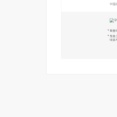
아침
회원이
첫로그
대표