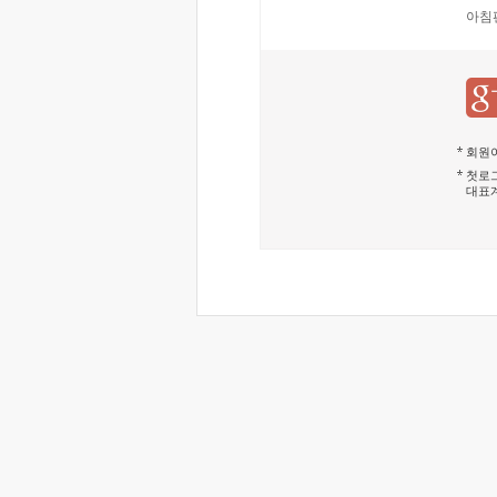
아침
회원이
첫로그
대표