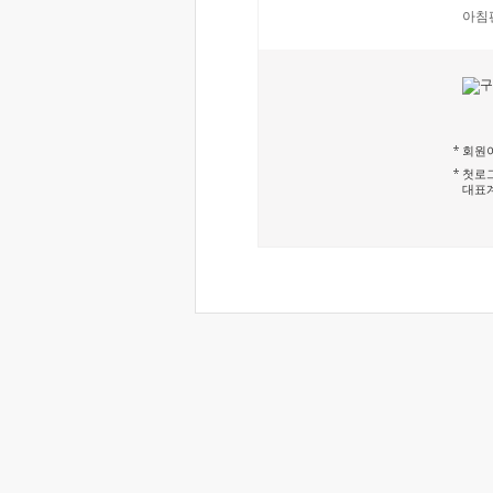
아침
회원이
첫로그
대표