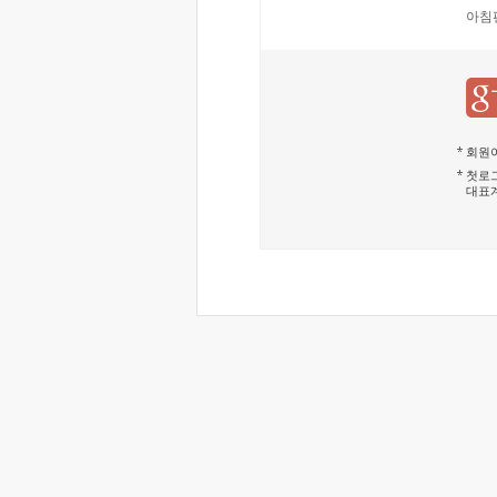
아침
회원이
첫로그
대표