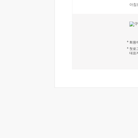
아침
회원이
첫로그
대표