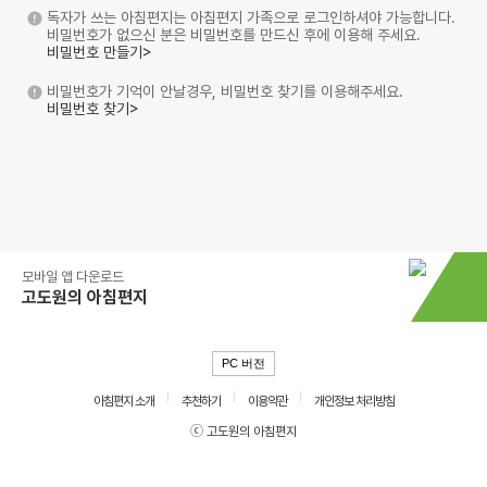
독자가 쓰는 아침편지는 아침편지 가족으로 로그인하셔야 가능합니다.
비밀번호가 없으신 분은 비밀번호를 만드신 후에 이용해 주세요.
비밀번호 만들기>
비밀번호가 기억이 안날경우, 비밀번호 찾기를 이용해주세요.
비밀번호 찾기>
모바일 앱 다운로드
고도원의 아침편지
PC 버전
아침편지 소개
추천하기
이용약관
개인정보 처리방침
ⓒ 고도원의 아침편지