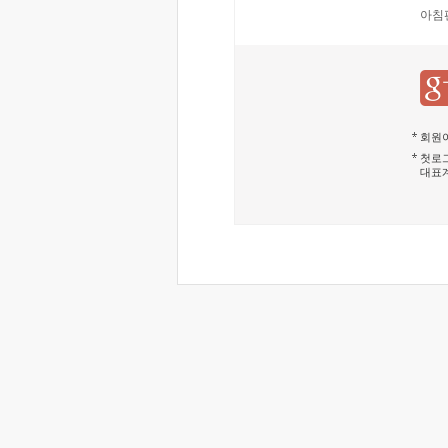
아침
회원이
첫로그
대표