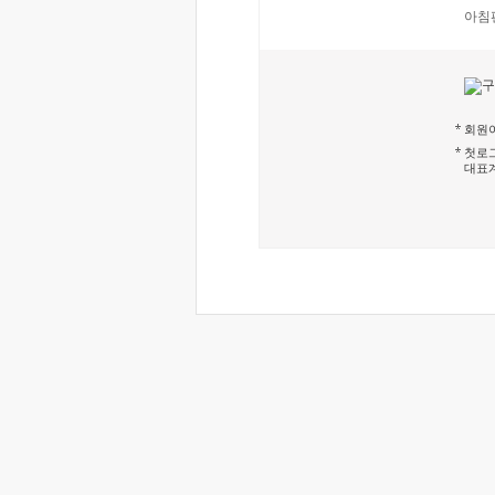
아침
회원이
첫로그
대표