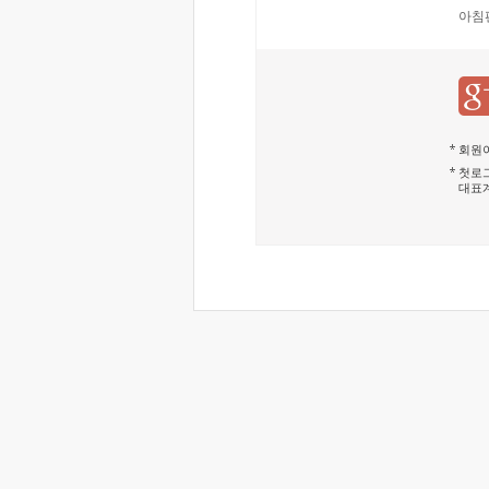
아침
회원이
첫로그
대표