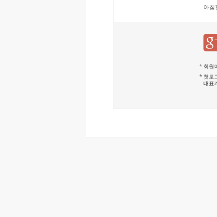
아침
회원이
첫로그
대표