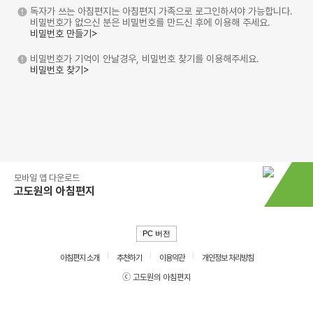
독자가 쓰는 아침편지는 아침편지 가족으로 로그인하셔야 가능합니다.
비밀번호가 없으신 분은 비밀번호를 만드신 후에 이용해 주세요.
비밀번호 만들기>
비밀번호가 기억이 안날경우, 비밀번호 찾기를 이용해주세요.
비밀번호 찾기>
모바일 앱 다운로드
고도원의 아침편지
PC 버전
아침편지 소개
추천하기
이용약관
개인정보 처리방침
ⓒ 고도원의 아침편지