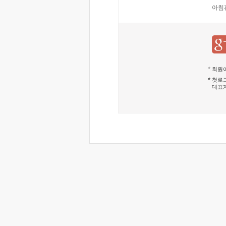
아침
회원이
첫로그
대표