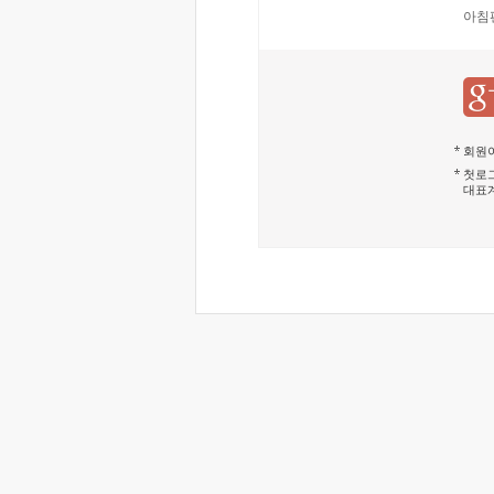
아침
회원이
첫로그
대표