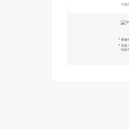
아침
회원이
첫로그
대표