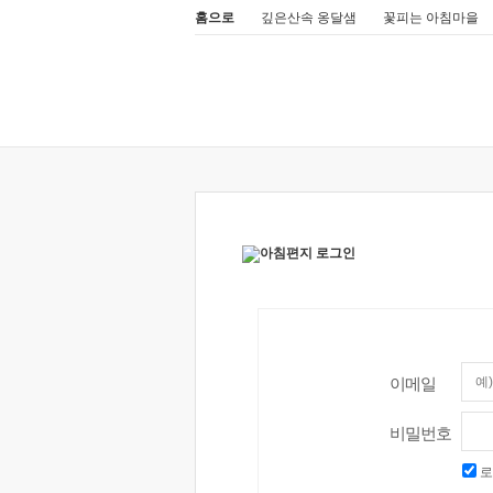
홈으로
깊은산속 옹달샘
꽃피는 아침마을
이메일
비밀번호
로