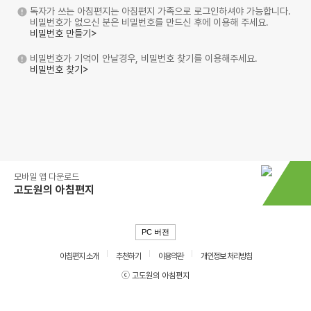
독자가 쓰는 아침편지는 아침편지 가족으로 로그인하셔야 가능합니다.
비밀번호가 없으신 분은 비밀번호를 만드신 후에 이용해 주세요.
비밀번호 만들기>
비밀번호가 기억이 안날경우, 비밀번호 찾기를 이용해주세요.
비밀번호 찾기>
모바일 앱 다운로드
고도원의 아침편지
PC 버전
아침편지 소개
추천하기
이용약관
개인정보 처리방침
ⓒ 고도원의 아침편지