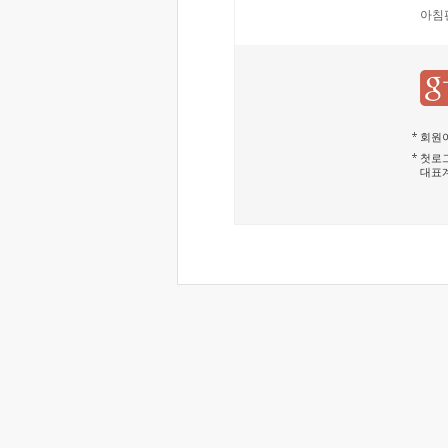
아침
회원이
첫로그
대표