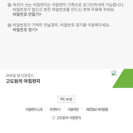
독자가 쓰는 아침편지는 아침편지 가족으로 로그인하셔야 가능합니다.
비밀번호가 없으신 분은 비밀번호를 만드신 후에 이용해 주세요.
비밀번호 만들기>
비밀번호가 기억이 안날경우, 비밀번호 찾기를 이용해주세요.
비밀번호 찾기>
모바일 앱 다운로드
고도원의 아침편지
PC 버전
아침편지 소개
추천하기
이용약관
개인정보 처리방침
ⓒ 고도원의 아침편지