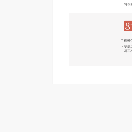
아침
회원이
첫로그
대표