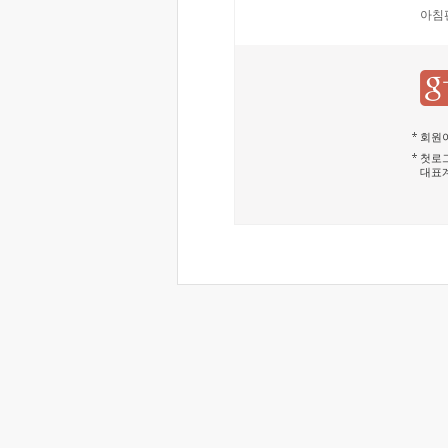
아침
회원이
첫로그
대표