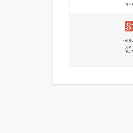
아침
회원이
첫로그
대표