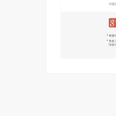
아침
회원이
첫로그
대표