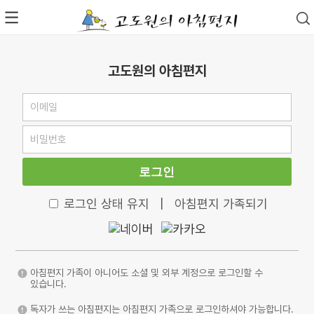
고도원의 아침편지
로그인
로그인 상태 유지
|
아침편지 가족되기
아침편지 가족이 아니어도 소셜 및 외부 계정으로 로그인할 수
있습니다.
독자가 쓰는 아침편지는 아침편지 가족으로 로그인하셔야 가능합니다.