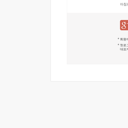
아침
회원이
첫로그
대표