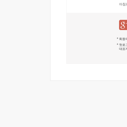
아침
회원이
첫로그
대표