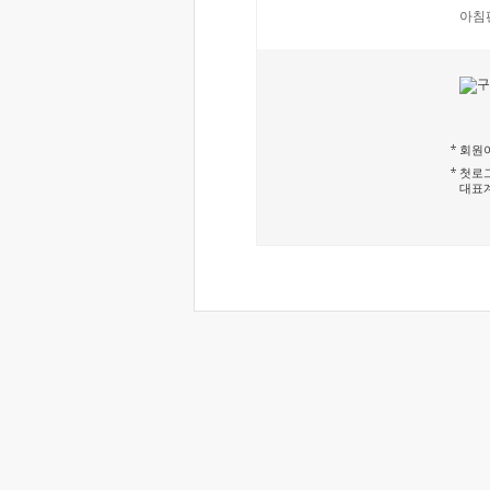
아침
회원이
첫로그
대표