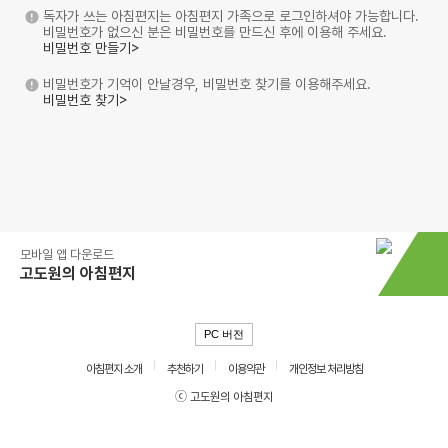
독자가 쓰는 아침편지는 아침편지 가족으로 로그인하셔야 가능합니다.
비밀번호가 없으신 분은 비밀번호를 만드신 후에 이용해 주세요.
비밀번호 만들기>
비밀번호가 기억이 안날경우, 비밀번호 찾기를 이용해주세요.
비밀번호 찾기>
모바일 앱 다운로드
고도원의 아침편지
PC 버전
아침편지 소개
추천하기
이용약관
개인정보 처리방침
ⓒ 고도원의 아침편지