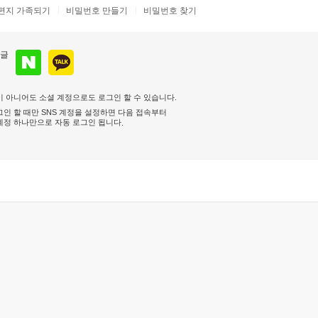
편지 가족되기
비밀번호 만들기
비밀번호 찾기
 아니어도 소셜 계정으로도 로그인 할 수 있습니다.
인 할 때만 SNS 계정을 설정하면 다음 접속부터
계정 하나만으로 자동 로그인 됩니다
.