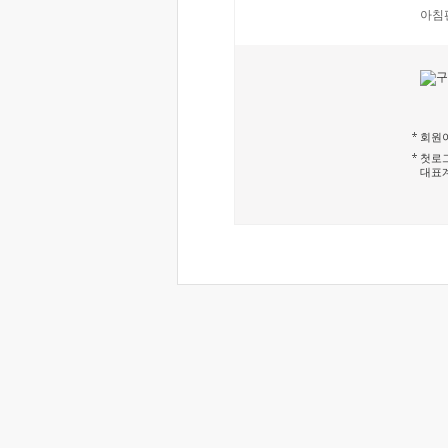
아침
회원이
첫로그
대표