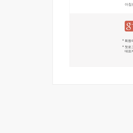
아침
회원이
첫로그
대표