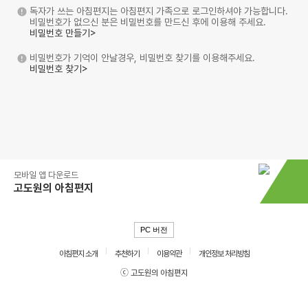
독자가 쓰는 아침편지는 아침편지 가족으로 로그인하셔야 가능합니다.
비밀번호가 없으신 분은 비밀번호를 만드신 후에 이용해 주세요.
비밀번호 만들기>
비밀번호가 기억이 안날경우, 비밀번호 찾기를 이용해주세요.
비밀번호 찾기>
모바일 앱 다운로드
고도원의 아침편지
PC 버전
아침편지 소개
추천하기
이용약관
개인정보 처리방침
ⓒ 고도원의 아침편지