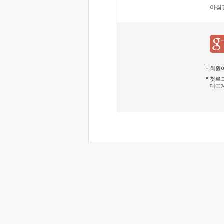
아침
회원이
첫로그
대표