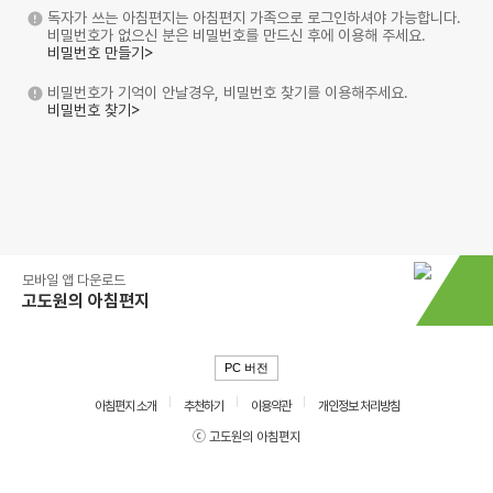
독자가 쓰는 아침편지는 아침편지 가족으로 로그인하셔야 가능합니다.
비밀번호가 없으신 분은 비밀번호를 만드신 후에 이용해 주세요.
비밀번호 만들기>
비밀번호가 기억이 안날경우, 비밀번호 찾기를 이용해주세요.
비밀번호 찾기>
모바일 앱 다운로드
고도원의 아침편지
PC 버전
아침편지 소개
추천하기
이용약관
개인정보 처리방침
ⓒ 고도원의 아침편지