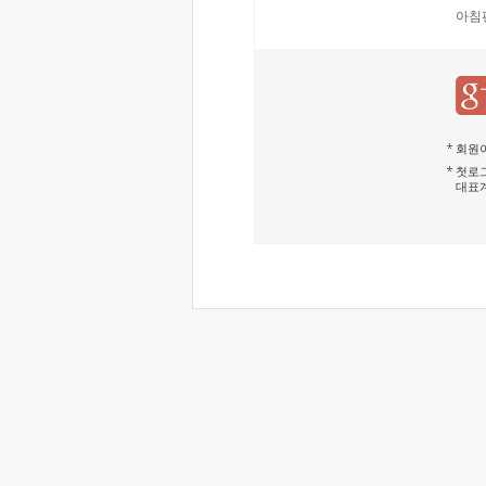
아침
회원이
첫로그
대표