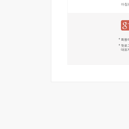
아침
회원이
첫로그
대표