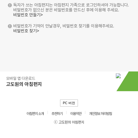
독자가 쓰는 아침편지는 아침편지 가족으로 로그인하셔야 가능합니다.
비밀번호가 없으신 분은 비밀번호를 만드신 후에 이용해 주세요.
비밀번호 만들기>
비밀번호가 기억이 안날경우, 비밀번호 찾기를 이용해주세요.
비밀번호 찾기>
모바일 앱 다운로드
고도원의 아침편지
PC 버전
아침편지 소개
추천하기
이용약관
개인정보 처리방침
ⓒ 고도원의 아침편지