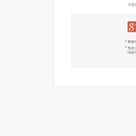
아침
회원이
첫로그
대표