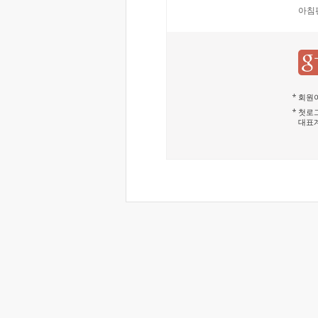
아침
회원이
첫로그
대표