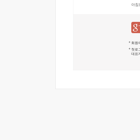
아침
회원이
첫로그
대표