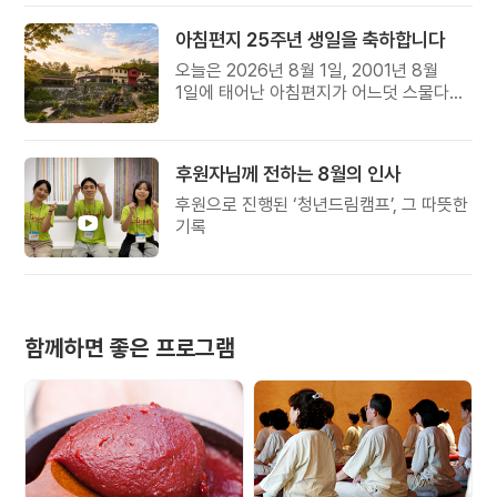
아침편지 25주년 생일을 축하합니다
오늘은 2026년 8월 1일, 2001년 8월
1일에 태어난 아침편지가 어느덧 스물다섯
살, 늠름한 청년이 되었습니다.
후원자님께 전하는 8월의 인사
후원으로 진행된 ‘청년드림캠프’, 그 따뜻한
기록
함께하면 좋은 프로그램