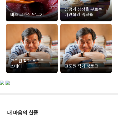
성공과 성장을 부르는
태초 고추장 담그기
내면혁명 워크숍
고도원 작가 북토크
스테이
고도원 작가 북토크
내 마음의 한줄