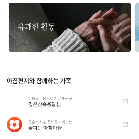
아침편지와 함께하는 가족
마음을 마음으로 치유하는 곳
깊은산속옹달샘
좋은 의식주 문화를 키워가는
꽃피는 아침마을