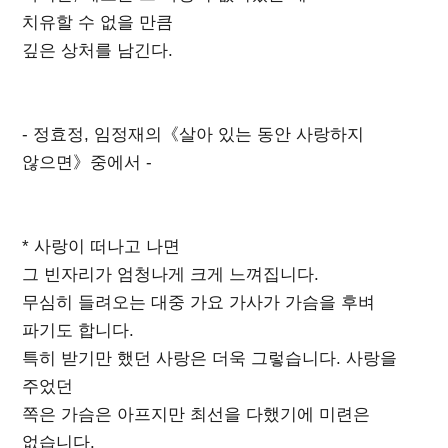
치유할 수 없을 만큼
깊은 상처를 남긴다.
- 정효정, 임정재의《살아 있는 동안 사랑하지
않으면》중에서 -
* 사랑이 떠나고 나면
그 빈자리가 엄청나게 크게 느껴집니다.
무심히 들려오는 대중 가요 가사가 가슴을 후벼
파기도 합니다.
특히 받기만 했던 사랑은 더욱 그렇습니다. 사랑을
주었던
쪽은 가슴은 아프지만 최선을 다했기에 미련은
없습니다.