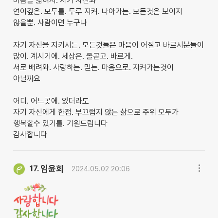
마음을 넓혀서. 자기 자신과
연이깊은. 모두를. 두루 지켜. 나아가는. 모든것은 보이지
않을뿐. 사람이면 누구나
자기 자신을 지키시는. 모든것들은 마음이 어질고 바르시분들이
많이. 계시기에. 세상은. 올곧고. 바르게.
서로 배려와. 사랑하는. 믿는. 마음으로. 지켜가는것이
아닐까요
어디. 어느곳에. 있더라도
자기 자신에게 한점. 부끄럽지 않는 삶으로 주위 모두가
행복할수 있기를. 기원드립니다
감사합니다
임윤회
17.
2024.05.02 20:06