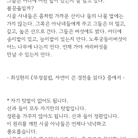
그들은 어디에 어떤 밭이 있는지 잘 알고 있다.
불문율일까?
시골 사내들은 좀처럼 가까운 산이나 들의 나물 밭에는
가지 않는다. 그쪽은 아낙네들에게 주고 그들은 더 멀고,
깊고, 높은 산으로 간다. 그들은 버섯에도 밝다. 어디에
송이밭이 있고, 능이밭이 있는지 안다. 노루궁둥이버섯이
어느 나무에 나는지 안다. 언제 가야 싸리버섯을
만날 수 있는지 안다.
- 최성현의 《무정설법, 자연이 쓴 경전을 읽다》 중에서 -
* 자기 텃밭이 없어도 됩니다.
산과 들이 모두 자기만의 텃밭입니다.
정원을 가꾸지 않아도 됩니다. 산과 들이 정원입니다.
이 원리를 깨친 시골 아낙들은 언제나 넉넉하고
풍요롭습니다.