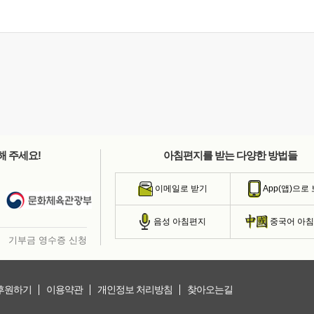
해 주세요!
아침편지를 받는 다양한 방법들
이메일로 받기
App(앱)으로
음성 아침편지
중국어 아
기부금 영수증 신청
후원하기
이용약관
개인정보 처리방침
찾아오는길