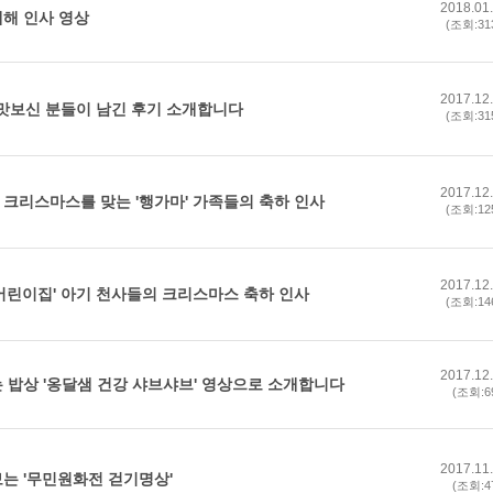
2018.01
해 인사 영상
(조회:31
2017.12
 맛보신 분들이 남긴 후기 소개합니다
(조회:31
2017.12
크리스마스를 맞는 '행가마' 가족들의 축하 인사
(조회:12
2017.12
어린이집' 아기 천사들의 크리스마스 축하 인사
(조회:14
2017.12
 밥상 '옹달샘 건강 샤브샤브' 영상으로 소개합니다
(조회:6
2017.11
는 '무민원화전 걷기명상'
(조회:4