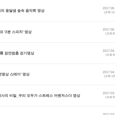
2017.06
의 옹달샘 숲속 음악회 영상
(조회:11
2017.06
 '2분 스피치' 영상
(조회:8
2017.04
展 잠깐멈춤 걷기명상
(조회:9
2017.04
연명상 스테이' 영상
(조회:12
2017.03
병사의 비밀_우리 모두가 스트레스 어벤저스다 영상
(조회:9
2017.03