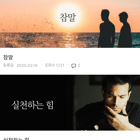
참말
등록일
조회수
1,121
2
2025.03.19
|
|