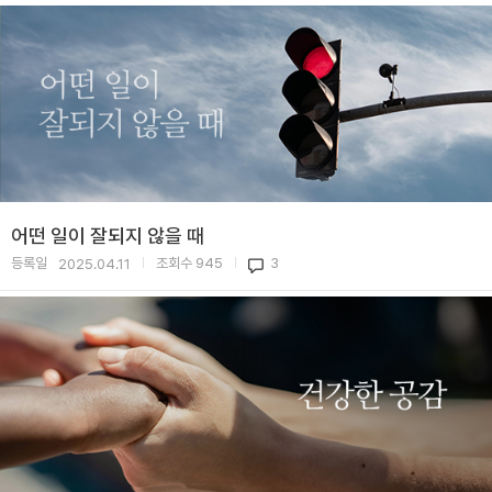
어떤 일이 잘되지 않을 때
등록일
조회수
945
3
2025.04.11
|
|