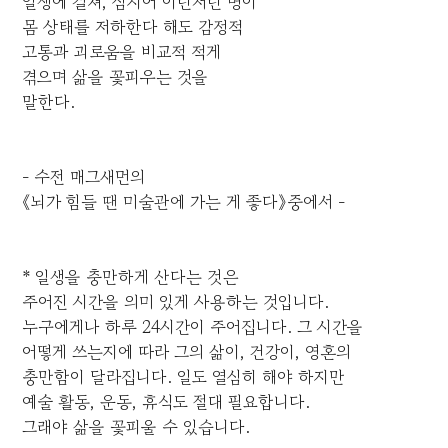
일생에 걸쳐, 심지어 이런저런 병이
몸 상태를 저하한다 해도 감정적
고통과 괴로움을 비교적 적게
겪으며 삶을 꽃피우는 것을
말한다.
- 수전 매그새먼의
《뇌가 힘들 땐 미술관에 가는 게 좋다》중에서 -
* 일생을 충만하게 산다는 것은
주어진 시간을 의미 있게 사용하는 것입니다.
누구에게나 하루 24시간이 주어집니다. 그 시간을
어떻게 쓰는지에 따라 그의 삶이, 건강이, 영혼의
충만함이 달라집니다. 일도 열심히 해야 하지만
예술 활동, 운동, 휴식도 절대 필요합니다.
그래야 삶을 꽃피울 수 있습니다.