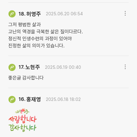
허영주
18.
2025.06.20 06:54
그저 평범한 삶과
고난의 역경을 극복한 삶은 질이다르다.
정신적 인생수련의 과정이 있어야
진정한 삶의 의미가 있습니다.
노현주
17.
2025.06.19 00:40
좋은글 감사합니다
홍재영
16.
2025.06.18 18:02