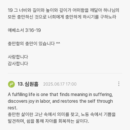
19 그 너비와 길이와 높이와 깊이가 어떠함을 깨달아 하나님의
모든 충만하신 것으로 너희에게 충만하게 하시기를 구하노라
에베소서 3:16-19
충만함의 충만이 있습니다 ^^
사랑합니다
감사합니다
심원흠
13.
2025.06.17 17:00
A fulfilling life is one that finds meaning in suffering,
discovers joy in labor, and restores the self through
rest.
충만한 삶이란 고난 속에서 의미를 찾고, 노동 속에서 기쁨을
발견하며, 쉼을 통해 자아를 회복하는 삶이다.