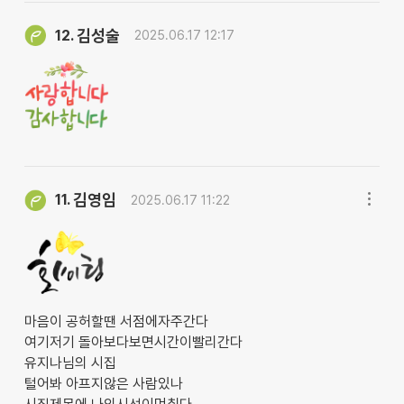
김성술
12.
2025.06.17 12:17
김영임
11.
2025.06.17 11:22
마음이 공허할땐 서점에자주간다
여기저기 돌아보다보면시간이빨리간다
유지나님의 시집
털어봐 아프지않은 사람있나