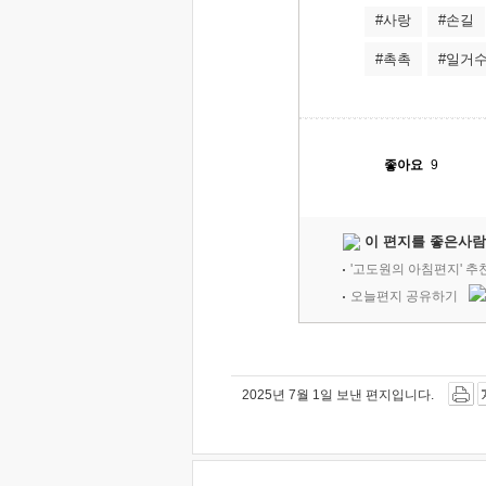
#사랑
#손길
#촉촉
#일거
좋아요
9
이 편지를 좋은사람
'고도원의 아침편지' 
오늘편지 공유하기
2025년 7월 1일 보낸 편지입니다.