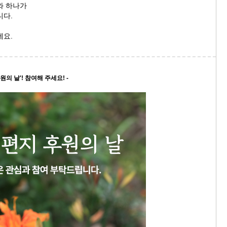
와 하나가
니다.
세요.
원의 날'! 참여해 주세요! -