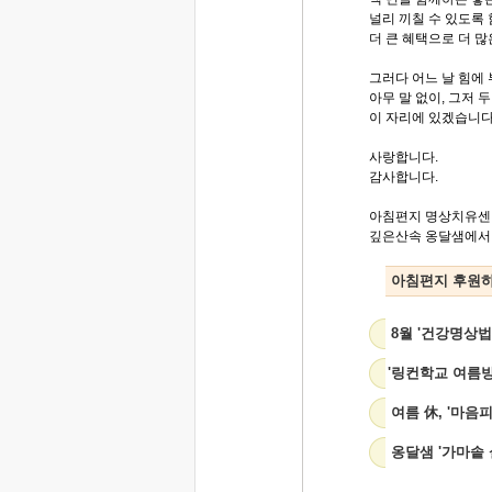
널리 끼칠 수 있도록 
더 큰 혜택으로 더 
그러다 어느 날 힘에 
아무 말 없이, 그저 
이 자리에 있겠습니다
사랑합니다.
감사합니다.
아침편지 명상치유센
깊은산속 옹달샘에서..
아침편지 후원
8월 '건강명상법
'링컨학교 여름
여름 休, '마음
옹달샘 '가마솥 