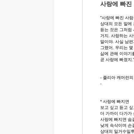
사랑에 빠진
"사랑에 빠진 사
상대의 모든 말에 
듣는 것은 그처럼
거지. 사랑하는 
말이야. 사실 남편
그랬어. 우리는 몇
삶에 관해 이야기
곧 사랑에 빠졌지.
- 줄리아 캐머런의
-
* 사랑에 빠지면
보고 싶고 듣고 싶
더 가까이 다가가 
사랑에 빠지면 숨
낮게 속삭이며 손
상대의 일거수일