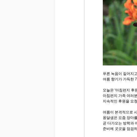
푸른 녹음이 짙어지
여름 향기가 가득한 
오늘은 '아침편지 후원
아침편지 가족 여러분
지속적인 후원을 요
여름이 본격적으로 시
옹달샘은 요즘 장마를
곧 다가오는 방학과 
준비에 곳곳을 점검하