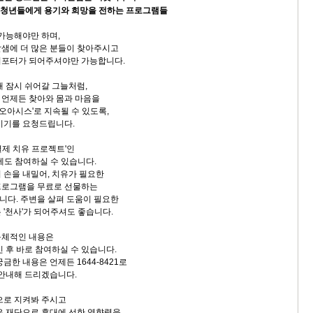
는 청년들에게 용기와 희망을 전하는 프로그램들
 가능해야만 하며,
샘에 더 많은 분들이 찾아주시고
서포터가 되어주셔야만 가능합니다.
래 잠시 쉬어갈 그늘처럼,
 언제든 찾아와 몸과 마음을
 오아시스'로 지속될 수 있도록,
시기를 요청드립니다.
) 결제 치유 프로젝트'인
에도 참여하실 수 있습니다.
 손을 내밀어, 치유가 필요한
프로그램을 무료로 선물하는
다. 주변을 살펴 도움이 필요한
 '천사'가 되어주셔도 좋습니다.
구체적인 내용은
 후 바로 참여하실 수 있습니다.
금한 내용은 언제든 1644-8421로
 안내해 드리겠습니다.
으로 지켜봐 주시고
은 재단으로 후대에 선한 영향력을