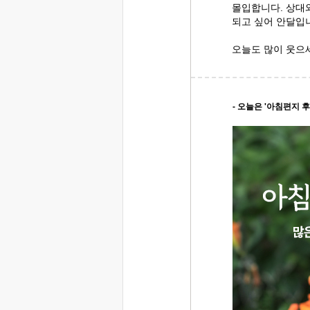
몰입합니다. 상대
되고 싶어 안달입
오늘도 많이 웃으
- 오늘은 '아침편지 후