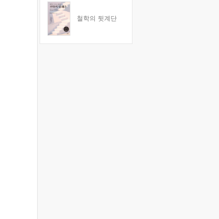
철학의 뒷계단