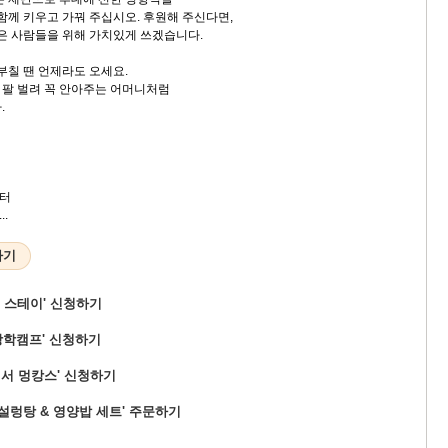
함께 키우고 가꿔 주십시오. 후원해 주신다면,
많은 사람들을 위해 가치있게 쓰겠습니다.
부칠 땐 언제라도 오세요.
두 팔 벌려 꼭 안아주는 어머니처럼
.
터
.
하기
 스테이' 신청하기
방학캠프' 신청하기
피서 멍캉스' 신청하기
설렁탕 & 영양밥 세트' 주문하기