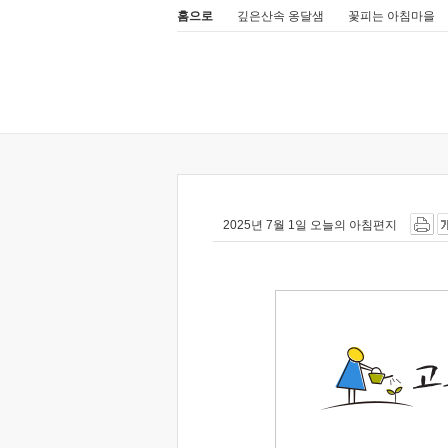
홈으로
깊은산속 옹달샘
꽃피는 아침마을
2025년 7월 1일 오늘의 아침편지