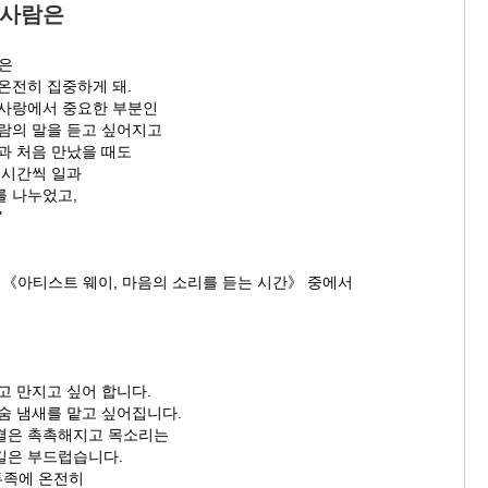
 사람은
람은
온전히 집중하게 돼.
 사랑에서 중요한 부분인
사람의 말을 듣고 싶어지고
과 처음 만났을 때도
 시간씩 일과
를 나누었고,
"
 《아티스트 웨이, 마음의 소리를 듣는 시간》 중에서
고 만지고 싶어 합니다.
숨 냄새를 맡고 싶어집니다.
결은 촉촉해지고 목소리는
길은 부드럽습니다.
투족에 온전히