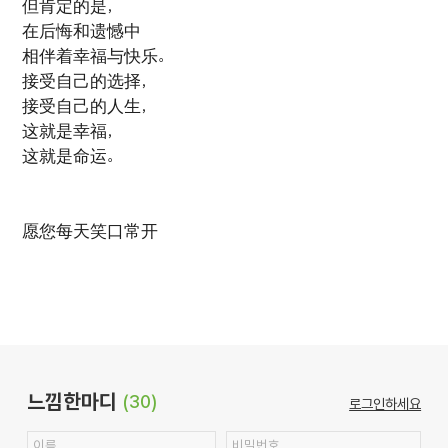
但肯定的是，
在后悔和遗憾中
相伴着幸福与快乐。
接受自己的选择，
接受自己的人生，
这就是幸福，
这就是命运。
愿您每天笑口常开
느낌한마디
(30)
로그인하세요