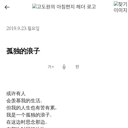
←
2019.9.23.월요일
孤独的浪子
或许有人
会羡慕我的生活，
但我的人生也有苦有累。
我是一个孤独的浪子，
在这边时思念那边，