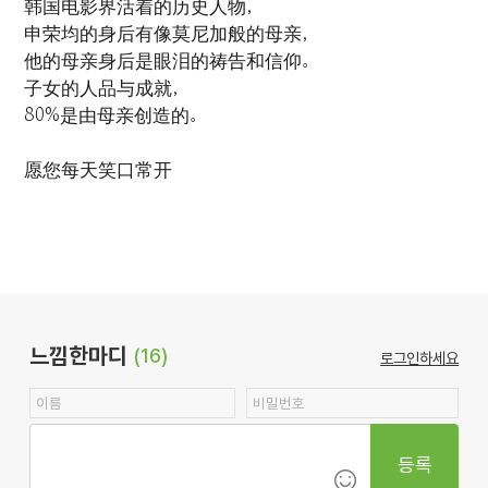
韩国电影界活着的历史人物，
申荣均的身后有像莫尼加般的母亲，
他的母亲身后是眼泪的祷告和信仰。
子女的人品与成就，
80%是由母亲创造的。
愿您每天笑口常开
느낌한마디
(16)
로그인하세요
등록