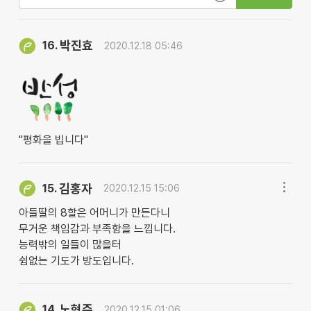
박진효
16.
2020.12.18 05:46
"평화을 빕니다"
김홍자
15.
2020.12.15 15:06
아들딸의 8할은 어머니가 만든다니
무거운 책임감과 부족함을 느낍니다.
능력밖의 일들이 많을터
쉼없는 기도가 방도입니다.
노현주
14.
2020.12.15 01:06