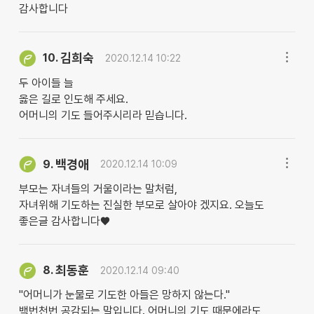
감사합니다
김희숙
10.
2020.12.14 10:22
두 아이들 늘
옳은 길로 인도해 주세요.
어머니의 기도 들어주시리라 믿습니다.
백경애
9.
2020.12.14 10:09
부모는 자녀들의 거울이라는 말처럼,
자녀위해 기도하는 진실한 부모로 살아야 겠지요. 오늘도
좋은글 감사합니다♥
최동훈
8.
2020.12.14 09:40
"어머니가 눈물로 기도한 아들은 망하지 않는다."
백번천번 공감되는 말입니다. 어머니의 기도 때문에라도