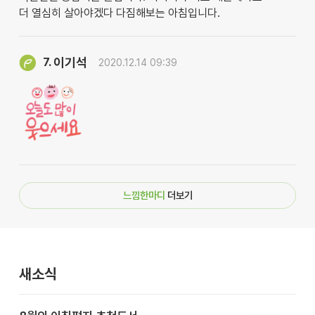
더 열심히 살아야겠다 다짐해보는 아침입니다.
이기석
7.
2020.12.14 09:39
느낌한마디
더보기
새소식