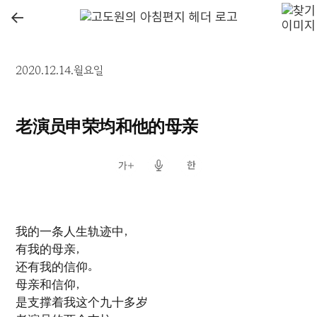
←
2020.12.14.월요일
老演员申荣均和他的母亲
我的一条人生轨迹中，
有我的母亲，
还有我的信仰。
母亲和信仰，
是支撑着我这个九十多岁