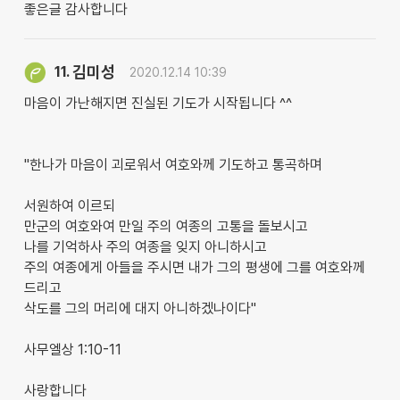
좋은글 감사합니다
김미성
11.
2020.12.14 10:39
마음이 가난해지면 진실된 기도가 시작됩니다 ^^
"한나가 마음이 괴로워서 여호와께 기도하고 통곡하며
서원하여 이르되
만군의 여호와여 만일 주의 여종의 고통을 돌보시고
나를 기억하사 주의 여종을 잊지 아니하시고
주의 여종에게 아들을 주시면 내가 그의 평생에 그를 여호와께
드리고
삭도를 그의 머리에 대지 아니하겠나이다"
사무엘상 1:10-11
사랑합니다