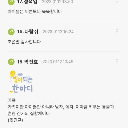
정석임
17.
2023.01.12 18:50
아이들은 어른보다 똑똑합니다
다람쥐
16.
2023.01.12 16:24
조쓴말 감사합니다
박진효
15.
2023.01.12 13:49
가족
가족이란 아이뿐만 아니라 남자, 여자, 이따금 키우는 동물과
흔한 감기의 집합체이다
(옮긴글)