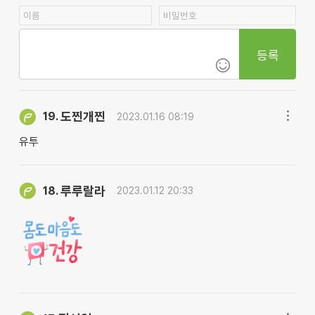
등록
도찐개찐
19.
2023.01.16 08:19
유투
루루랄라
18.
2023.01.12 20:33