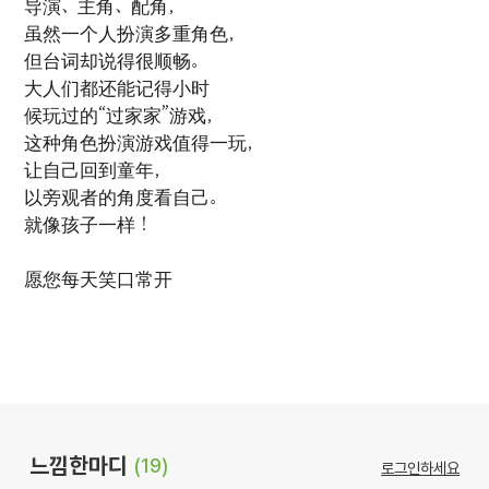
导演、主角、配角，
虽然一个人扮演多重角色，
但台词却说得很顺畅。
大人们都还能记得小时
候玩过的“过家家”游戏，
这种角色扮演游戏值得一玩，
让自己回到童年，
以旁观者的角度看自己。
就像孩子一样！
愿您每天笑口常开
느낌한마디
(19)
로그인하세요