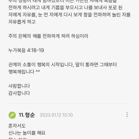
주의 성령이 내게 임하셨으니 이는 가난한 자에게 복음을
전하게 하시려고 내게 기름을 부으시고 나를 보내사 포로 된
자에게 자유를, 눈 먼 자에게 다시 보게 함을 전파하며 눌린 자를
자유롭게 하고
주의 은혜의 해를 전파하게 하려 하심이라
누가복음 4:18-19
관계의 소통이 행복의 시작입니다, 말이 통하면 그때부터
행복해집니다 ^^
사랑합니다
감사합니다
형순
11.
2023.01.12 10:10
혼자서도
신나는 놀이를 해요