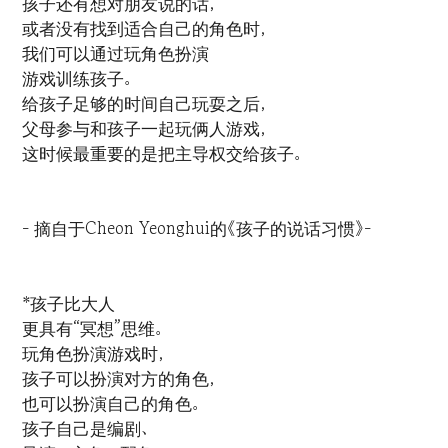
孩子还有想对朋友说的话，
或者没有找到适合自己的角色时，
我们可以通过玩角色扮演
游戏训练孩子。
给孩子足够的时间自己玩耍之后，
父母参与和孩子一起玩俩人游戏，
这时候最重要的是把主导权交给孩子。
- 摘自于Cheon Yeonghui的《孩子的说话习惯》-
*孩子比大人
更具有“冥想”思维。
玩角色扮演游戏时，
孩子可以扮演对方的角色，
也可以扮演自己的角色。
孩子自己是编剧、