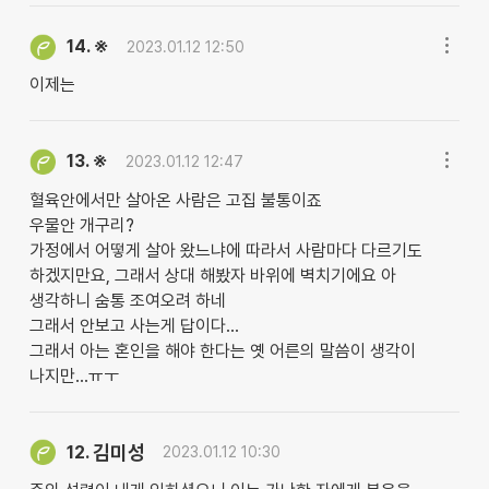
※
14.
2023.01.12 12:50
이제는
※
13.
2023.01.12 12:47
혈육안에서만 살아온 사람은 고집 불통이죠
우물안 개구리?
가정에서 어떻게 살아 왔느냐에 따라서 사람마다 다르기도
하겠지만요, 그래서 상대 해봤자 바위에 벽치기에요 아
생각하니 숨통 조여오려 하네
그래서 안보고 사는게 답이다...
그래서 아는 혼인을 해야 한다는 옛 어른의 말씀이 생각이
나지만...ㅠㅜ
김미성
12.
2023.01.12 10:30