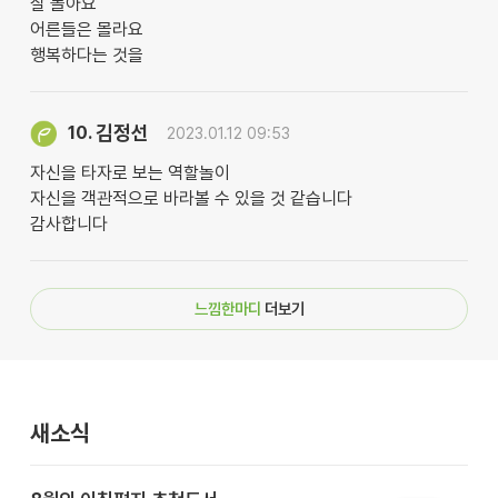
잘 놀아요
어른들은 몰라요
행복하다는 것을
김정선
10.
2023.01.12 09:53
자신을 타자로 보는 역할놀이
자신을 객관적으로 바라볼 수 있을 것 같습니다
감사합니다
느낌한마디
더보기
새소식