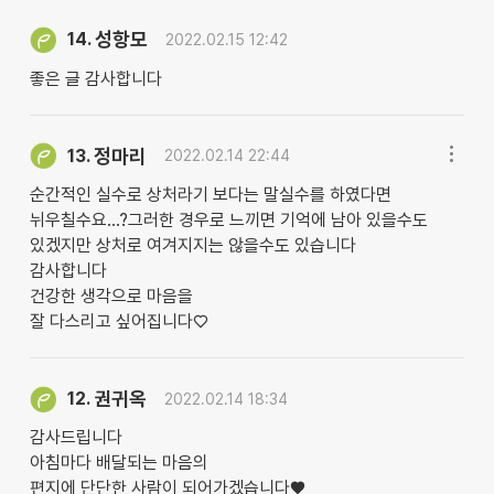
성항모
14.
2022.02.15 12:42
좋은 글 감사합니다
정마리
13.
2022.02.14 22:44
순간적인 실수로 상처라기 보다는 말실수를 하였다면
뉘우칠수요...?그러한 경우로 느끼면 기억에 남아 있을수도
있겠지만 상처로 여겨지지는 않을수도 있습니다
감사합니다
건강한 생각으로 마음을
잘 다스리고 싶어집니다♡
권귀옥
12.
2022.02.14 18:34
감사드립니다
아침마다 배달되는 마음의
편지에 단단한 사람이 되어가겠습니다♥