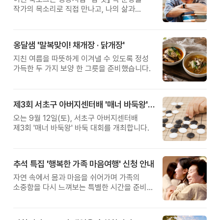
작가의 목소리로 직접 만나고, 나의 삶과
관계를 잠시 돌아보는 시간입니다.
옹달샘 '말복맞이! 채개장 · 닭개장'
지친 여름을 따뜻하게 이겨낼 수 있도록 정성
가득한 두 가지 보양 한 그릇을 준비했습니다.
제3회 서초구 아버지센터배 '매너 바둑왕' 대회
오는 9월 12일(토), 서초구 아버지센터배
제3회 '매너 바둑왕' 바둑 대회를 개최합니다.
추석 특집 '행복한 가족 마음여행' 신청 안내
자연 속에서 몸과 마음을 쉬어가며 가족의
소중함을 다시 느껴보는 특별한 시간을 준비해
보세요.