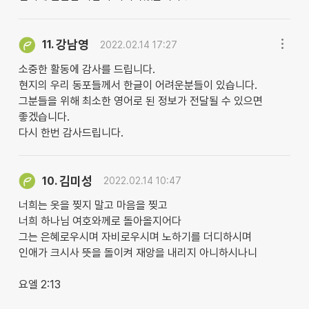
강남영
11.
2022.02.14 17:27
소중한 활동에 감사를 드립니다.
현지의 우리 동포들께서 한글이 어려운분들이 있습니다.
그분들을 위해 최소한 영어로 된 정보가 전달될 수 있으면
좋겠습니다.
다시 한번 감사드립니다.
김미성
10.
2022.02.14 10:47
너희는 옷을 찢지 말고 마음을 찢고
너희 하나님 여호와께로 돌아올지어다
그는 은혜로우시며 자비로우시며 노하기를 더디하시며
인애가 크시사 뜻을 돌이켜 재앙을 내리지 아니하시나니
요엘 2:13