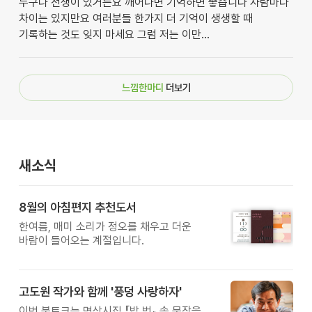
누구나 전생이 있거든요 깨어나면 기억하면 좋습니다 사람마다
차이는 있지만요 여러분들 한가지 더 기억이 생생할 때
기록하는 것도 잊지 마세요 그럼 저는 이만...
느낌한마디
더보기
새소식
8월의 아침편지 추천도서
한여름, 매미 소리가 정오를 채우고 더운
바람이 들어오는 계절입니다.
고도원 작가와 함께 '풍덩 사랑하자'
이번 북토크는 명상시집 『밥 벗』 속 문장을