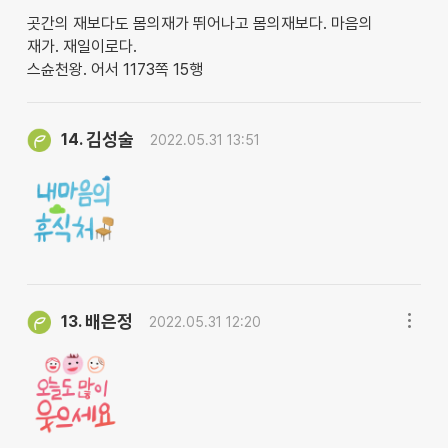
곳간의 재보다도 몸의재가 뛰어나고 몸의재보다. 마음의
재가. 재일이로다.
스슌천왕. 어서 1173쪽 15행
김성술
14.
2022.05.31 13:51
배은정
13.
2022.05.31 12:20